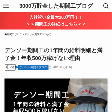
3000万貯金した期間工ブログ
入社祝い金最大100万円！！
＞＞期間工の詳細はこちら＜＜
期間工ブログ
デンソー期間工ブログ
デンソー期間工の1年間の給料明細と満
了金！年収500万稼げない理由
PR
2026年2月16日
デンソー期間工ブログ