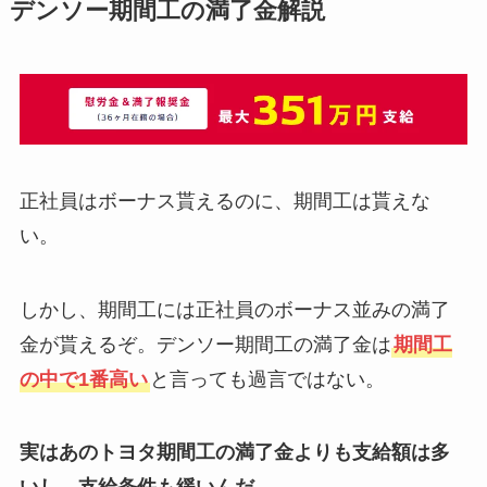
デンソー期間工の満了金解説
正社員はボーナス貰えるのに、期間工は貰えな
い。
しかし、期間工には正社員のボーナス並みの満了
金が貰えるぞ。デンソー期間工の満了金は
期間工
の中で1番高い
と言っても過言ではない。
実はあのトヨタ期間工の満了金よりも支給額は多