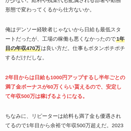
が少ない。給料や残業代も配属される部署や勤務
形態で変わってくるから仕方ないか。
俺はデンソー経験者じゃないから日給も最低スタ
ートだったが、工場の稼働も悪くなかったので
1年
目の年収470万
は良い方だ。仕事もボタンポチポチ
するだけだしな。
2年目からは日給も1000円アップするし半年ごとの
満了金ボーナスが60万くらい貰えるので、安定し
て
年収500万は稼げるようになる。
ちなみに、リピーターは給料も満了金も優遇され
てるので1年目から余裕で年収500万超えだ。2023