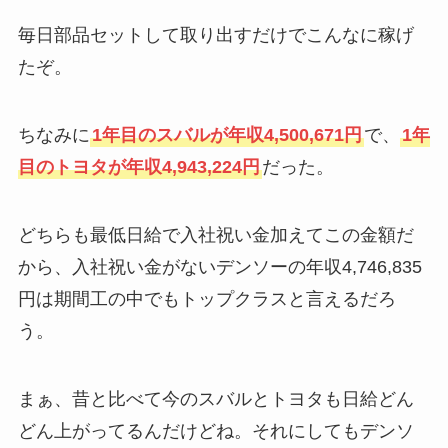
毎日部品セットして取り出すだけでこんなに稼げ
たぞ。
ちなみに
1年目のスバルが年収4,500,671円
で、
1年
目のトヨタが年収4,943,224円
だった。
どちらも最低日給で入社祝い金加えてこの金額だ
から、入社祝い金がないデンソーの年収4,746,835
円は期間工の中でもトップクラスと言えるだろ
う。
まぁ、昔と比べて今のスバルとトヨタも日給どん
どん上がってるんだけどね。それにしてもデンソ