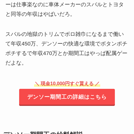
ーは仕事楽なのに車体メーカーのスバルとトヨタ
と同等の年収はやばいだろ。
スバルの地獄のトリムでボロ雑巾になるまで働い
て年収450万、デンソーの快適な環境でボタンポチ
ポチするで年収470万とか期間工はやっぱ配属ゲー
だよな。
＼
現金10,000円すぐ貰える ／
デンソー期間工の詳細はこちら