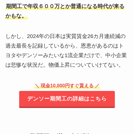
期間工で年収６００万とか普通になる時代が来る
かもな。
しかし、2024年の日本は実質賃金26カ月連続減の
過去最長を記録しているから、恩恵があるのはト
ヨタやデンソーみたいな1流企業だけで、中小企業
は悲惨な状況だ。物価上昇についていけてない。
＼
現金10,000円すぐ貰える ／
デンソー期間工の詳細はこちら