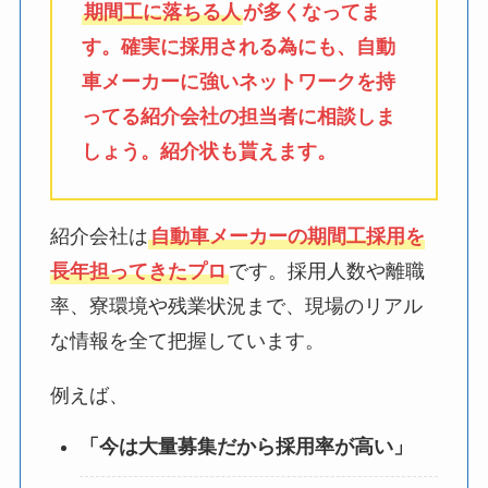
期間工に落ちる人
が多くなってま
す。確実に採用される為にも、自動
車メーカーに強いネットワークを持
ってる紹介会社の担当者に相談しま
しょう。紹介状も貰えます。
紹介会社は
自動車メーカーの期間工採用を
長年担ってきたプロ
です。採用人数や離職
率、寮環境や残業状況まで、現場のリアル
な情報を全て把握しています。
例えば、
「今は大量募集だから採用率が高い」