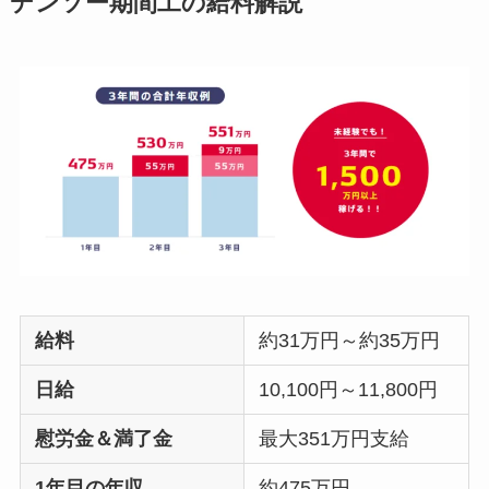
デンソー期間工の給料解説
給料
約31万円～約35万円
日給
10,100円～11,800円
慰労金＆満了金
最大351万円支給
1年目の年収
約475万円