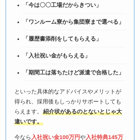
「今は〇〇工場だからきつい」
「ワンルーム寮から集団寮まで選べる」
「履歴書添削をしてもらえる」
「入社祝い金がもらえる」
「期間工は落ちたけど派遣で合格した」
といった具体的なアドバイスやメリットが
得られ、採用後もしっかりサポートしても
らえます。
紹介状があるのとないとじゃ大
違いです。
今なら
入社祝い金100万円
や
入社特典145万