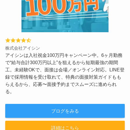
株式会社アイシン
アイシンは入社祝金100万円キャンペーン中。6ヶ月勤務
で“給与合計300万円以上”を狙えるから短期最強の期間
工。未経験OKで、面接は会場／オンライン対応。LINE登
録で採用情報を受け取れて、特典の面接対策ガイドもも
らえるから、応募〜面接予約までスムーズに進められ
る。
ブログをみる
詳細はこちら