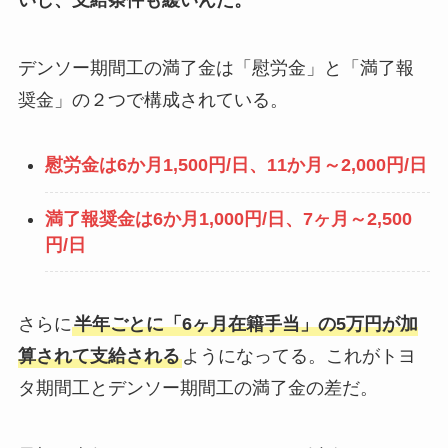
いし、支給条件も緩いんだ。
デンソー期間工の満了金は「慰労金」と「満了報
奨金」の２つで構成されている。
慰労金は6か月1,500円/日、11か月～2,000円/日
満了報奨金は6か月1,000円/日、7ヶ月～2,500
円/日
さらに
半年ごとに「6ヶ月在籍手当」の5万円が加
算されて支給される
ようになってる。これがトヨ
タ期間工とデンソー期間工の満了金の差だ。