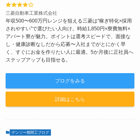
三菱自動車工業株式会社
年収500〜600万円レンジを狙える三菱は“稼ぎ特化×採用
されやすい”で選びたい人向け。時給1,850円×寮費無料×
アパート寮が魅力。ポイントは選考スピードで、面接な
し・健康診断なしだから応募〜入社までがとにかく早
く、すぐにお金を作りたい人に最適。5か月後に正社員へ
ステップアップも目指せる。
ブログをみる
詳細はこちら
デンソー期間工ブログ