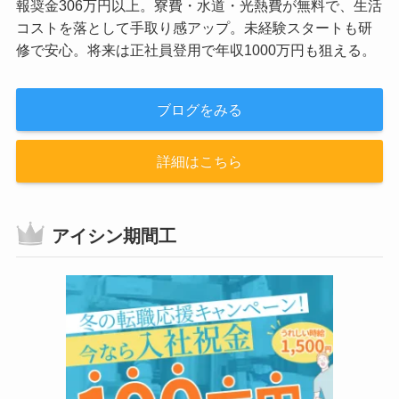
報奨金306万円以上。寮費・水道・光熱費が無料で、生活
コストを落として手取り感アップ。未経験スタートも研
修で安心。将来は正社員登用で年収1000万円も狙える。
ブログをみる
詳細はこちら
アイシン期間工