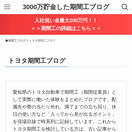
3000万貯金した期間工ブログ
入社祝い金最大100万円！！
＞＞期間工の詳細はこちら＜＜
期間工ブログ
トヨタ期間工ブログ
トヨタ期間工ブログ
愛知県のトヨタ自動車で期間工（期間従業員）と
して実際に働いた体験をまとめたブログです。配
属先や寮の当たり外れ、満了までの立ち回り、休
日の使い方など「入ってから差が出るポイント」
を現場目線で時系列に記録しています。これから
トヨタ期間工を検討している方は、古い記事から