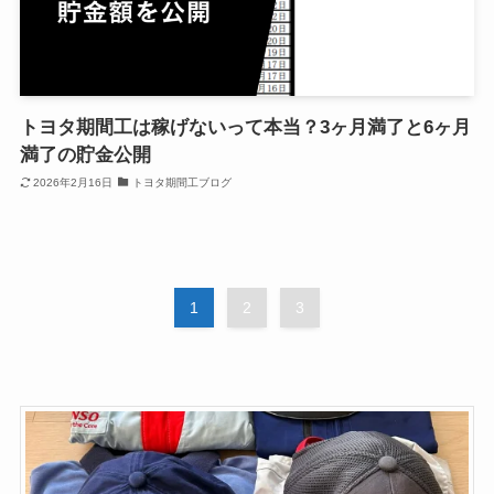
トヨタ期間工は稼げないって本当？3ヶ月満了と6ヶ月
満了の貯金公開
2026年2月16日
トヨタ期間工ブログ
1
2
3