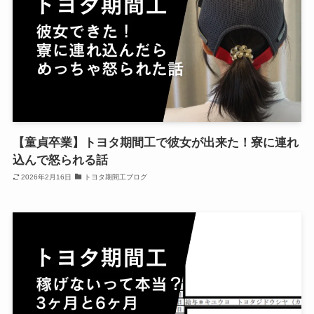
【童貞卒業】トヨタ期間工で彼女が出来た！寮に連れ
込んで怒られる話
2026年2月16日
トヨタ期間工ブログ