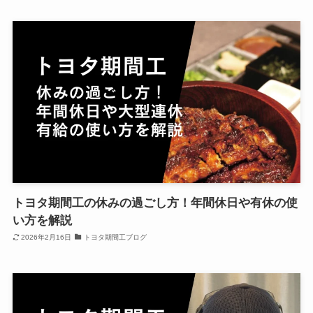
トヨタ期間工の休みの過ごし方！年間休日や有休の使
い方を解説
2026年2月16日
トヨタ期間工ブログ