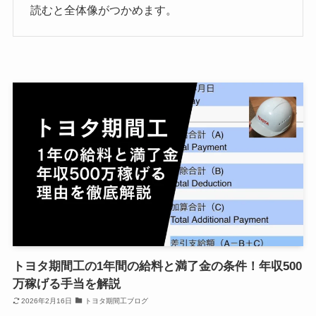
読むと全体像がつかめます。
トヨタ期間工の1年間の給料と満了金の条件！年収500
万稼げる手当を解説
2026年2月16日
トヨタ期間工ブログ