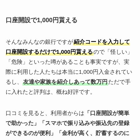
口座開設で1,000円貰える
そんなみんなの銀行ですが
紹介コードを入力して
口座開設するだけで1,000円貰える
ので「怪しい」
「危険」といった噂があることも事実ですが、実
際に利用した人たちは本当に1,000円入金されてい
るし、
友達や家族を紹介しあって数万円
ただで手
に入れたと評判は、概ね好評です。
口コミを見ると、利用者からは
「口座開設が簡単
で助かった」「スマホで振り込みや振込先の登録
ができるのが便利」「金利が高く、貯蓄するのに