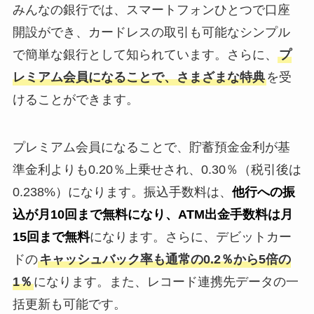
みんなの銀行では、スマートフォンひとつで口座
開設ができ、カードレスの取引も可能なシンプル
で簡単な銀行として知られています。さらに、
プ
レミアム会員になることで、さまざまな特典
を受
けることができます。
プレミアム会員になることで、貯蓄預金金利が基
準金利よりも0.20％上乗せされ、0.30％（税引後は
0.238%）になります。振込手数料は、
他行への振
込が月10回まで無料になり、ATM出金手数料は月
15回まで無料
になります。さらに、デビットカー
ドの
キャッシュバック率も通常の0.2％から5倍の
1％
になります。また、レコード連携先データの一
括更新も可能です。