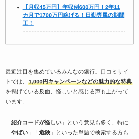
【月収45万円】年収例600万円！2年11
カ月で1700万円稼げる！日勤専属の期間
工
！
最近注目を集めているみんなの銀行。口コミサイ
トでは、
1,000円キャンペーンなどの魅力的な特典
を掲げている反面、怪しいと感じる声も上がって
います。
「
紹介コードが怪しい
」という意見も多く、特に
「
やばい
」「
危険
」といった単語で検索する方も