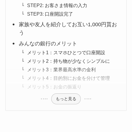
STEP2: お客さま情報の入力
STEP3: 口座開設完了
家族や友人を紹介してお互い1,000円貰お
う
みんなの銀行のメリット
メリット1：スマホひとつで口座開設
メリット2：持ち物が少なくシンプルに
メリット3：業界最高水準の金利
メリット4：目的別にお金を分けて管理
メリット5：お金の振返り
もっと見る