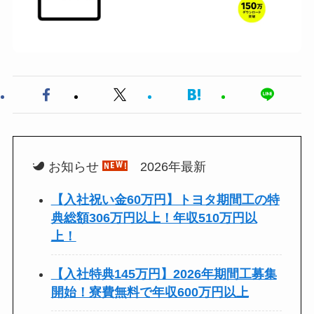
お知らせ
2026年最新
【入社祝い金60万円】トヨタ期間工の特
典総額306万円以上！年収510万円以
上！
【入社特典145万円】2026年期間工募集
開始！寮費無料で年収600万円以上