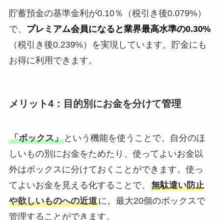
貯蓄預金の基準金利が0.10％（税引き後0.079%）
で、
プレミアム会員になると業界最高水準の0.30%
（税引き後0.239%）を実現しています。貯金にも
お得に利用できます。
メリット4：目的別にお金を分けて管理
「ボックス」
という機能を使うことで、自分のほ
しいもの別にお金をためたり、使ってよいお金以
外はボックスに分けておくことができます。使っ
てよいお金を見える化することで、
無駄遣い防止
や欲しいものへの近道
に。最大20個のボックスで
管理することができます。