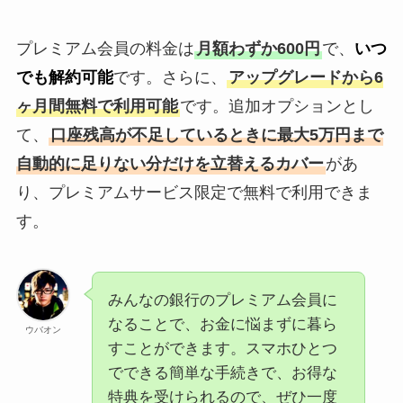
プレミアム会員の料金は
月額わずか600円
で、
いつ
でも解約可能
です。さらに、
アップグレードから6
ヶ月間無料で利用可能
です。追加オプションとし
て、
口座残高が不足しているときに最大5万円まで
自動的に足りない分だけを立替えるカバー
があ
り、プレミアムサービス限定で無料で利用できま
す。
みんなの銀行のプレミアム会員に
なることで、お金に悩まずに暮ら
ウバオン
すことができます。スマホひとつ
でできる簡単な手続きで、お得な
特典を受けられるので、ぜひ一度