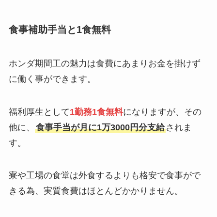
食事補助手当と1食無料
ホンダ期間工の魅力は食費にあまりお金を掛けず
に働く事ができます。
福利厚生として
1勤務1食無料
になりますが、その
他に、
食事手当が月に1万3000円分支給
されま
す。
寮や工場の食堂は外食するよりも格安で食事がで
きる為、実質食費はほとんどかかりません。