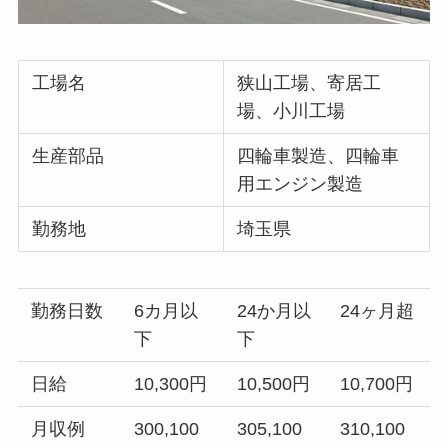
工場名
狭山工場、寄居工
場、小川工場
生産部品
四輪車製造、四輪車
用エンジン製造
勤務地
埼玉県
勤務日数
6カ月以
24か月以
24ヶ月超
下
下
日給
10,300円
10,500円
10,700円
月収例
300,100
305,100
310,100