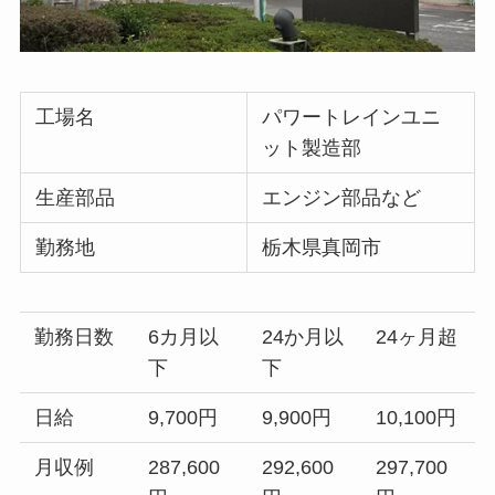
工場名
パワートレインユニ
ット製造部
生産部品
エンジン部品など
勤務地
栃木県真岡市
勤務日数
6カ月以
24か月以
24ヶ月超
下
下
日給
9,700円
9,900円
10,100円
月収例
287,600
292,600
297,700