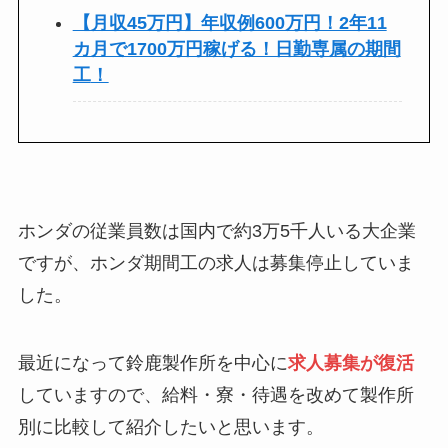
【月収45万円】年収例600万円！2年11
カ月で1700万円稼げる！日勤専属の期間
工
！
ホンダの従業員数は国内で約3万5千人いる大企業
ですが、ホンダ期間工の求人は募集停止していま
した。
最近になって鈴鹿製作所を中心に
求人募集が復活
していますので、給料・寮・待遇を改めて製作所
別に比較して紹介したいと思います。