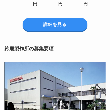
円
円
円
詳細を見る
鈴鹿製作所の募集要項