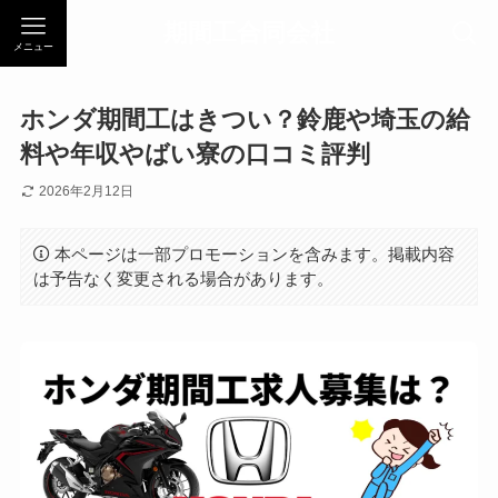
期間工合同会社
メニュー
ホンダ期間工はきつい？鈴鹿や埼玉の給
料や年収やばい寮の口コミ評判
2026年2月12日
本ページは一部プロモーションを含みます。掲載内容
は予告なく変更される場合があります。