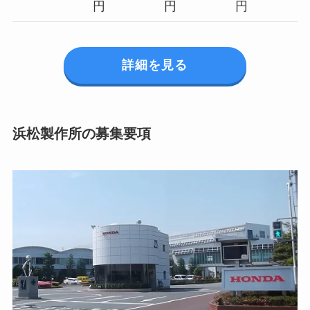
円
円
円
詳細を見る
浜松製作所の募集要項