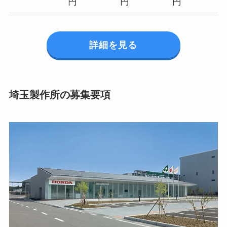
円
円
円
詳細を見る
埼玉製作所の募集要項