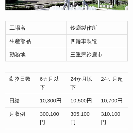
工場名
鈴鹿製作所
生産部品
四輪車製造
勤務地
三重県鈴鹿市
勤務日数
6カ月以
24か月以
24ヶ月超
下
下
日給
10,300円
10,500円
10,700円
月収例
300,100
305,100
310,100
円
円
円