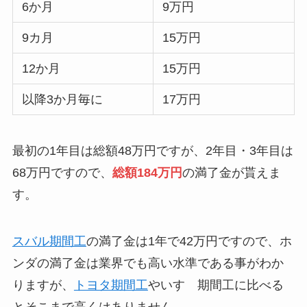
6か月
9万円
9カ月
15万円
12か月
15万円
以降3か月毎に
17万円
最初の1年目は総額48万円ですが、2年目・3年目は
68万円ですので、
総額184万円
の満了金が貰えま
す。
スバル期間工
の満了金は1年で42万円ですので、ホ
ンダの満了金は業界でも高い水準である事がわか
りますが、
トヨタ期間工
やいすゞ期間工に比べる