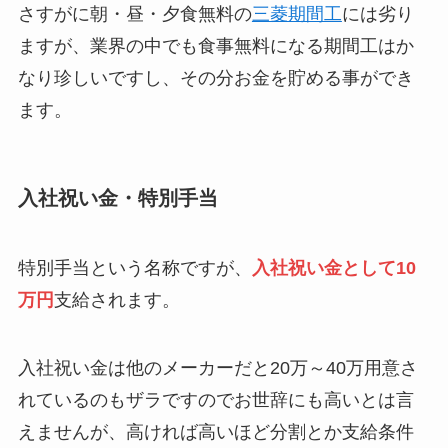
さすがに朝・昼・夕食無料の
三菱期間工
には劣り
ますが、業界の中でも食事無料になる期間工はか
なり珍しいですし、その分お金を貯める事ができ
ます。
入社祝い金・特別手当
特別手当という名称ですが、
入社祝い金として10
万円
支給されます。
入社祝い金は他のメーカーだと20万～40万用意さ
れているのもザラですのでお世辞にも高いとは言
えませんが、高ければ高いほど分割とか支給条件