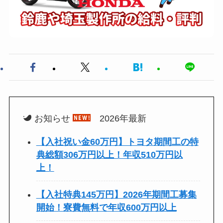
お知らせ
2026年最新
【入社祝い金60万円】トヨタ期間工の特
典総額306万円以上！年収510万円以
上！
【入社特典145万円】2026年期間工募集
開始！寮費無料で年収600万円以上