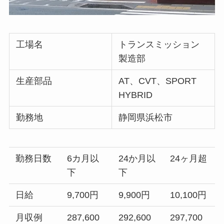
工場名
トランスミッション
製造部
生産部品
AT、CVT、SPORT
HYBRID
勤務地
静岡県浜松市
勤務日数
6カ月以
24か月以
24ヶ月超
下
下
日給
9,700円
9,900円
10,100円
月収例
287,600
292,600
297,700