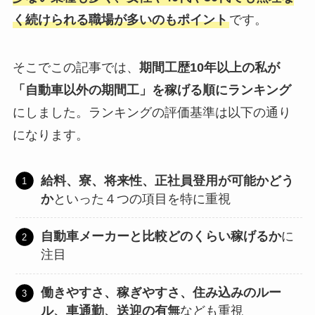
く続けられる職場が多いのもポイント
です。
そこでこの記事では、
期間工歴10年以上の私が
「自動車以外の期間工」を稼げる順にランキング
にしました。ランキングの評価基準は以下の通り
になります。
給料、寮、将来性、正社員登用が可能かどう
か
といった４つの項目を特に重視
自動車メーカーと比較どのくらい稼げるか
に
注目
働きやすさ、稼ぎやすさ、住み込みのルー
ル、車通勤、送迎の有無
なども重視