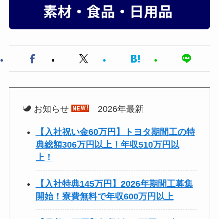
お知らせ
2026年最新
【入社祝い金60万円】トヨタ期間工の特
典総額306万円以上！年収510万円以
上！
【入社特典145万円】2026年期間工募集
開始！寮費無料で年収600万円以上