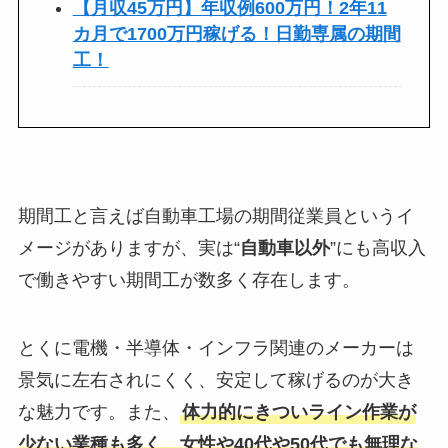
【月収45万円】年収例600万円！2年11
カ月で1700万円稼げる！日勤専属の期間
工
！
期間工と言えば自動車工場の期間従業員というイ
メージがありますが、実は“
自動車以外
”にも高収入
で働きやすい期間工が数多く存在します。
とくに電機・半導体・インフラ関連のメーカーは
景気に左右されにくく、安定して稼げるのが大き
な魅力です。また、
体力的にきついライン作業が
少ない業種も多く、女性や40代や50代でも無理な