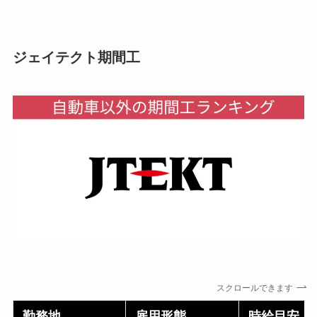
ジェイテクト期間工
スクロールできます
勤務地
雇用形態
時給目安