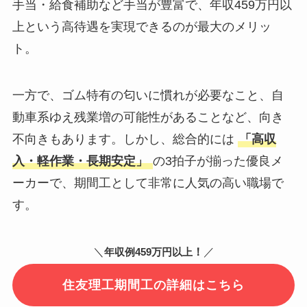
手当・給食補助など手当が豊富で、年収459万円以
上という高待遇を実現できるのが最大のメリッ
ト。
一方で、ゴム特有の匂いに慣れが必要なこと、自
動車系ゆえ残業増の可能性があることなど、向き
不向きもあります。しかし、総合的には
「高収
入・軽作業・長期安定」
の3拍子が揃った優良メ
ーカーで、期間工として非常に人気の高い職場で
す。
＼
！
／
年収例459万円以上
住友理工期間工の詳細はこちら