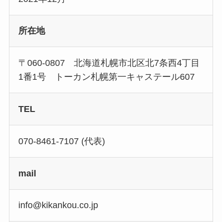
所在地
〒060-0807 北海道札幌市北区北7条西4丁目
1番1号 トーカン札幌第一キャステール607
TEL
070-8461-7107 (代表)
mail
info@kikankou.co.jp